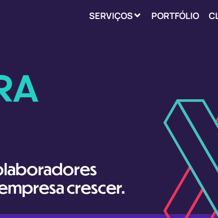
SERVIÇOS
PORTFÓLIO
C
RA
colaboradores
empresa crescer.​