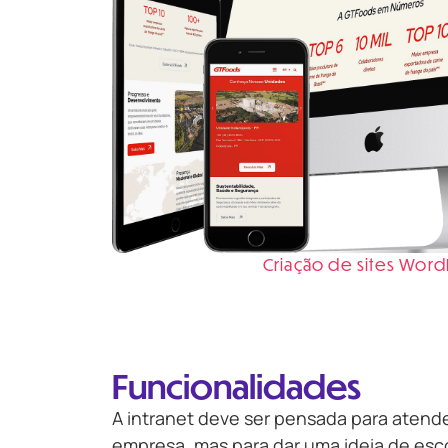
Criação de sites Word
Funcionalidades
A intranet deve ser pensada para atend
empresa, mas para dar uma ideia de esco