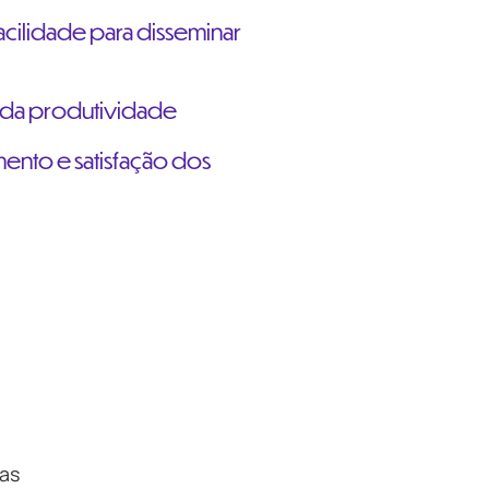
acilidade para disseminar
o da produtividade
ento e satisfação dos
as