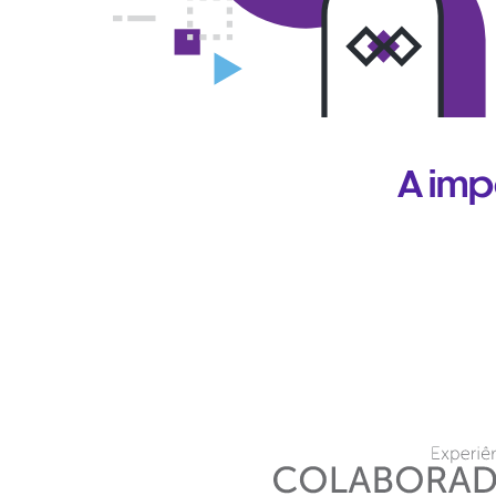
A imp