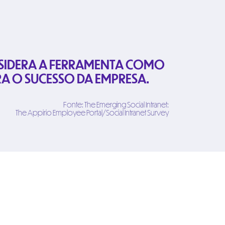
SIDERA A FERRAMENTA COMO
RA O SUCESSO DA EMPRESA.
Fonte: The Emerging Social Intranet:
The Appirio Employee Portal/Social Intranet Survey