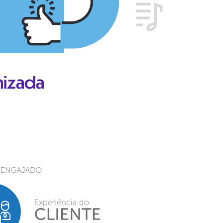
nizada