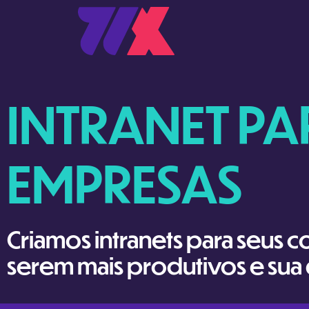
INTRANET PA
EMPRESAS
Criamos intranets para seus 
serem mais produtivos e sua 