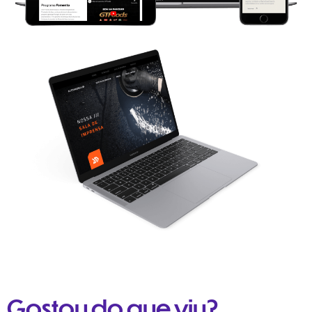
Gostou do que viu?