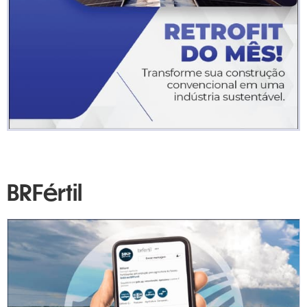
BRFértil