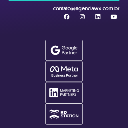
contato@agenciawx.com.br