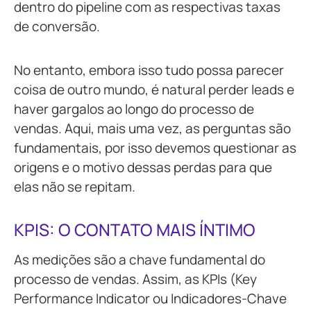
dentro do pipeline com as respectivas taxas
de conversão.
No entanto, embora isso tudo possa parecer
coisa de outro mundo, é natural perder leads e
haver gargalos ao longo do processo de
vendas. Aqui, mais uma vez, as perguntas são
fundamentais, por isso devemos questionar as
origens e o motivo dessas perdas para que
elas não se repitam.
KPIS: O CONTATO MAIS ÍNTIMO
As medições são a chave fundamental do
processo de vendas. Assim, as KPIs (Key
Performance Indicator ou Indicadores-Chave