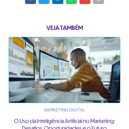
VEJA TAMBÉM
MARKETING DIGITAL
O Uso da Inteligência Artificial no Marketing:
Desafios, Oportunidades e o Futuro