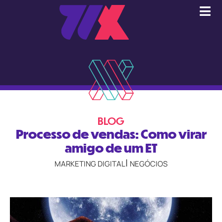
BLOG
Processo de vendas: Como virar
amigo de um ET
|
MARKETING DIGITAL
NEGÓCIOS